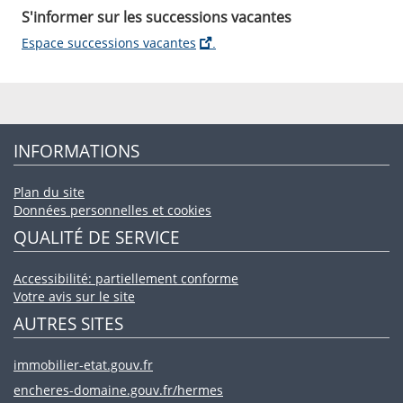
S'informer sur les successions vacantes
Espace successions vacantes
.
Pied
INFORMATIONS
de
page
Plan du site
Données personnelles et cookies
QUALITÉ DE SERVICE
Accessibilité: partiellement conforme
Votre avis sur le site
AUTRES SITES
immobilier-etat.gouv.fr
encheres-domaine.gouv.fr/hermes